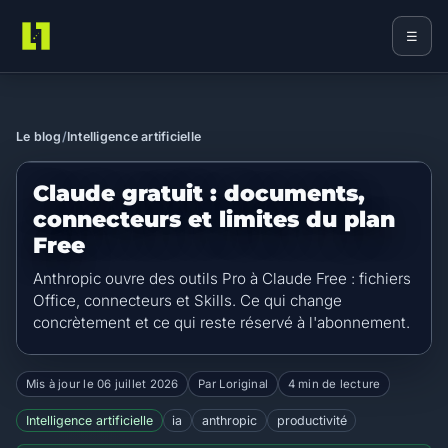
☰
Loriginal
Le blog
/
Intelligence artificielle
Claude gratuit : documents,
connecteurs et limites du plan
Free
Anthropic ouvre des outils Pro à Claude Free : fichiers
Office, connecteurs et Skills. Ce qui change
concrètement et ce qui reste réservé à l'abonnement.
Mis à jour le
06 juillet 2026
Par Loriginal
4 min de lecture
Intelligence artificielle
ia
anthropic
productivité