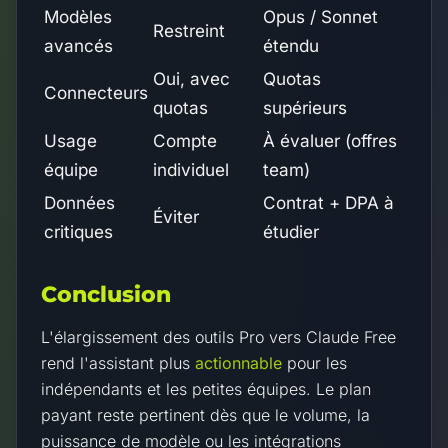
Modèles
Opus / Sonnet
Restreint
avancés
étendu
Oui, avec
Quotas
Connecteurs
quotas
supérieurs
Usage
Compte
À évaluer (offres
équipe
individuel
team)
Données
Contrat + DPA à
Éviter
critiques
étudier
Conclusion
L'élargissement des outils Pro vers Claude Free
rend l'assistant plus
actionnable
pour les
indépendants et les petites équipes. Le plan
payant reste pertinent dès que le volume, la
puissance de modèle ou les intégrations