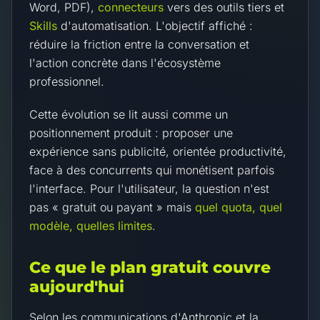
Word, PDF),
connecteurs
vers des outils tiers et
Skills
d'automatisation. L'objectif affiché :
réduire la friction entre la conversation et
l'action concrète dans l'écosystème
professionnel.
Cette évolution se lit aussi comme un
positionnement produit : proposer une
expérience sans publicité, orientée productivité,
face à des concurrents qui monétisent parfois
l'interface. Pour l'utilisateur, la question n'est
pas « gratuit ou payant » mais
quel quota, quel
modèle, quelles limites
.
Ce que le plan gratuit couvre
aujourd'hui
Selon les communications d'Anthropic et la