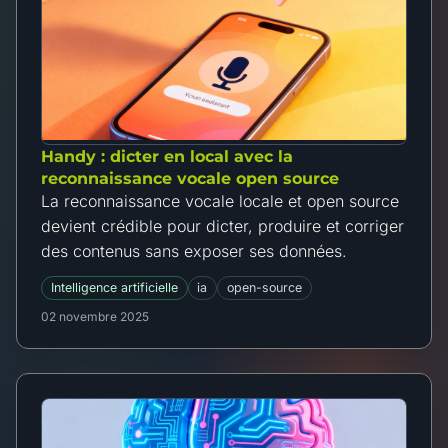
Handy : dicter en local avec la
reconnaissance vocale open source
La reconnaissance vocale locale et open source
devient crédible pour dicter, produire et corriger
des contenus sans exposer ses données.
Intelligence artificielle
ia
open-source
02 novembre 2025