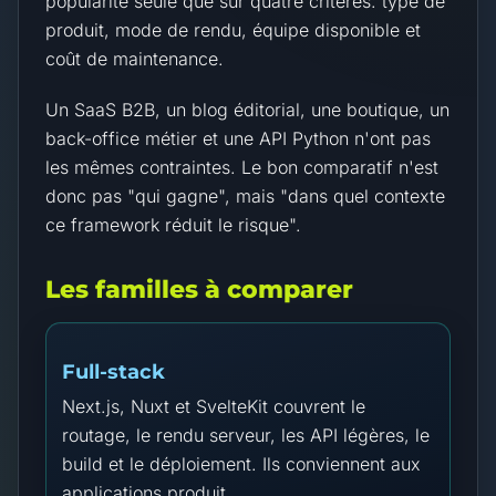
popularité seule que sur quatre critères: type de
produit, mode de rendu, équipe disponible et
coût de maintenance.
Un SaaS B2B, un blog éditorial, une boutique, un
back-office métier et une API Python n'ont pas
les mêmes contraintes. Le bon comparatif n'est
donc pas "qui gagne", mais "dans quel contexte
ce framework réduit le risque".
Les familles à comparer
Full-stack
Next.js, Nuxt et SvelteKit couvrent le
routage, le rendu serveur, les API légères, le
build et le déploiement. Ils conviennent aux
applications produit.