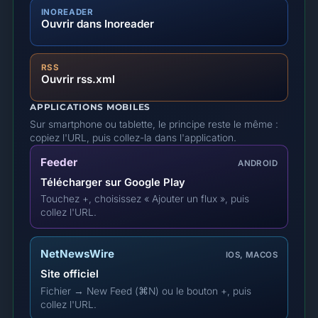
INOREADER
Ouvrir dans Inoreader
RSS
Ouvrir rss.xml
APPLICATIONS MOBILES
Sur smartphone ou tablette, le principe reste le même :
copiez l'URL, puis collez-la dans l'application.
Feeder
ANDROID
Télécharger sur Google Play
Touchez +, choisissez « Ajouter un flux », puis
collez l'URL.
NetNewsWire
IOS, MACOS
Site officiel
Fichier → New Feed (⌘N) ou le bouton +, puis
collez l'URL.