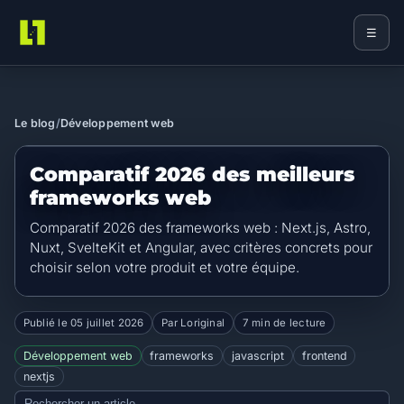
☰
Loriginal
Le blog
/
Développement web
Comparatif 2026 des meilleurs
frameworks web
Comparatif 2026 des frameworks web : Next.js, Astro,
Nuxt, SvelteKit et Angular, avec critères concrets pour
choisir selon votre produit et votre équipe.
Publié le
05 juillet 2026
Par Loriginal
7 min de lecture
Développement web
frameworks
javascript
frontend
nextjs