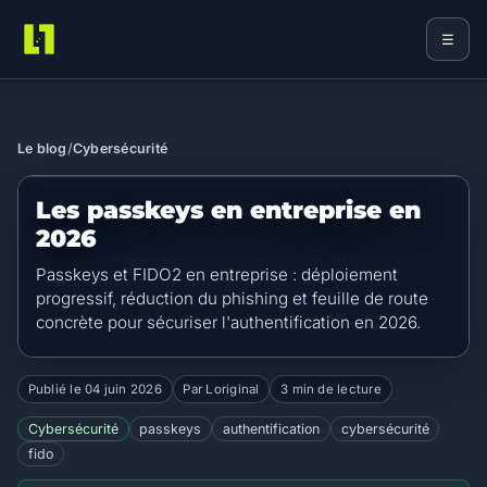
☰
Loriginal
Le blog
/
Cybersécurité
Les passkeys en entreprise en
2026
Passkeys et FIDO2 en entreprise : déploiement
progressif, réduction du phishing et feuille de route
concrète pour sécuriser l'authentification en 2026.
Publié le
04 juin 2026
Par Loriginal
3 min de lecture
Cybersécurité
passkeys
authentification
cybersécurité
fido