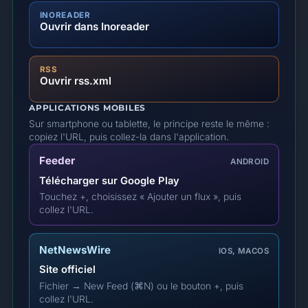
INOREADER
Ouvrir dans Inoreader
RSS
Ouvrir rss.xml
APPLICATIONS MOBILES
Sur smartphone ou tablette, le principe reste le même :
copiez l'URL, puis collez-la dans l'application.
Feeder
ANDROID
Télécharger sur Google Play
Touchez +, choisissez « Ajouter un flux », puis
collez l'URL.
NetNewsWire
IOS, MACOS
Site officiel
Fichier → New Feed (⌘N) ou le bouton +, puis
collez l'URL.