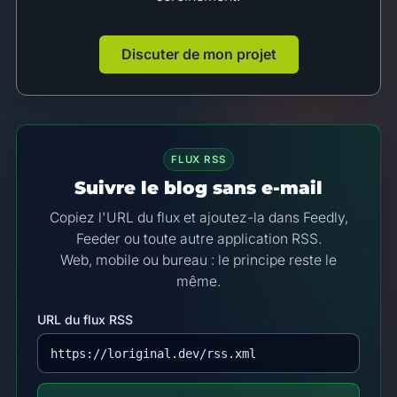
Discuter de mon projet
FLUX RSS
Suivre le blog sans e-mail
Copiez l'URL du flux et ajoutez-la dans Feedly,
Feeder ou toute autre application RSS.
Web, mobile ou bureau : le principe reste le
même.
URL du flux RSS