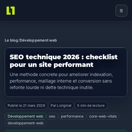
☰
Loriginal
Le blog
/
Développement web
SEO technique 2026 : checklist
pour un site performant
Une methode concrete pour ameliorer indexation,
performance, maillage interne et conversion sans
refonte lourde ni dette technique inutile.
Publié le
21 mars 2026
Par Loriginal
5 min de lecture
Développement web
seo
performance
core-web-vitals
developpement-web