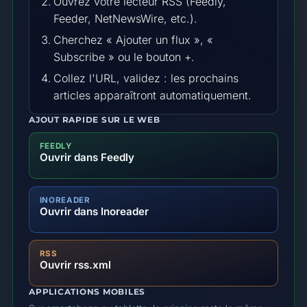
Ouvrez votre lecteur RSS (Feedly,
Feeder, NetNewsWire, etc.).
Cherchez « Ajouter un flux », «
Subscribe » ou le bouton +.
Collez l'URL, validez : les prochains
articles apparaîtront automatiquement.
AJOUT RAPIDE SUR LE WEB
FEEDLY
Ouvrir dans Feedly
INOREADER
Ouvrir dans Inoreader
RSS
Ouvrir rss.xml
APPLICATIONS MOBILES