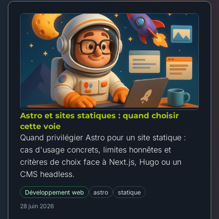
Astro et sites statiques : quand choisir
cette voie
Quand privilégier Astro pour un site statique :
cas d'usage concrets, limites honnêtes et
critères de choix face à Next.js, Hugo ou un
CMS headless.
Développement web
astro
statique
28 juin 2026