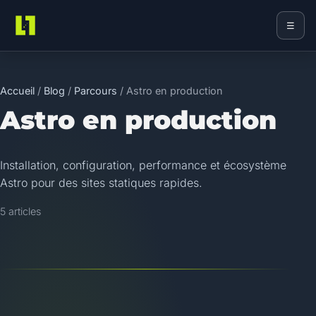
☰
Loriginal
Accueil
/
Blog
/
Parcours
/
Astro en production
Astro en production
Installation, configuration, performance et écosystème
Astro pour des sites statiques rapides.
5
article
s