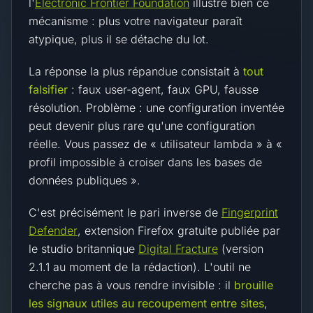
l'
Electronic Frontier Foundation
illustre bien ce
mécanisme : plus votre navigateur paraît
atypique, plus il se détache du lot.
La réponse la plus répandue consistait à
tout
falsifier
: faux user-agent, faux GPU, fausse
résolution. Problème : une configuration inventée
peut devenir plus rare qu'une configuration
réelle. Vous passez de « utilisateur lambda » à «
profil impossible à croiser dans les bases de
données publiques ».
C'est précisément le pari inverse de
Fingerprint
Defender
, extension Firefox gratuite publiée par
le studio britannique
Digital Fracture
(version
2.1.1 au moment de la rédaction). L'outil ne
cherche pas à vous rendre invisible : il
brouille
les signaux utiles au recoupement entre sites
,