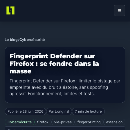
☰
Loriginal
Le blog
/
Cybersécurité
Fingerprint Defender sur
Firefox : se fondre dans la
masse
Fingerprint Defender sur Firefox : limiter le pistage par
empreinte avec du bruit aléatoire, sans spoofing
agressif. Fonctionnement, limites et tests.
Publié le
28 juin 2026
Par Loriginal
7 min de lecture
Cybersécurité
firefox
vie-privee
fingerprinting
extension