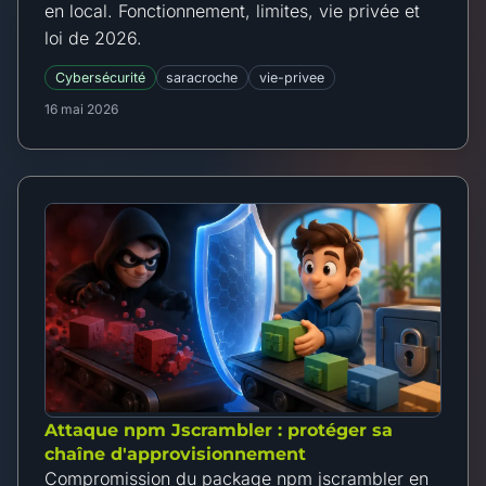
en local. Fonctionnement, limites, vie privée et
loi de 2026.
Cybersécurité
saracroche
vie-privee
16 mai 2026
Attaque npm Jscrambler : protéger sa
chaîne d'approvisionnement
Compromission du package npm jscrambler en