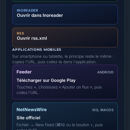
INOREADER
Ouvrir dans Inoreader
RSS
Ouvrir rss.xml
APPLICATIONS MOBILES
Sur smartphone ou tablette, le principe reste le même :
copiez l'URL, puis collez-la dans l'application.
Feeder
ANDROID
Télécharger sur Google Play
Touchez +, choisissez « Ajouter un flux », puis
collez l'URL.
NetNewsWire
IOS, MACOS
Site officiel
Fichier → New Feed (⌘N) ou le bouton +, puis