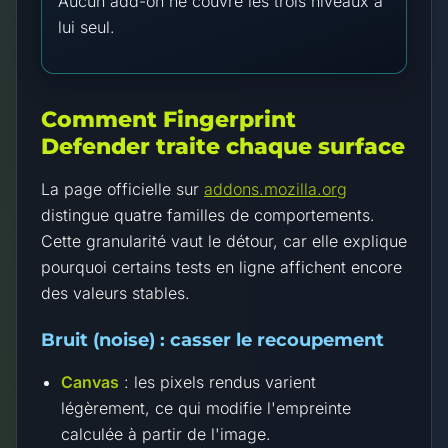
Aucun add-on ne couvre les trois niveaux à
lui seul.
Comment Fingerprint
Defender traite chaque surface
La page officielle sur
addons.mozilla.org
distingue quatre familles de comportements.
Cette granularité vaut le détour, car elle explique
pourquoi certains tests en ligne affichent encore
des valeurs stables.
Bruit (noise) : casser le recoupement
Canvas
: les pixels rendus varient
légèrement, ce qui modifie l'empreinte
calculée à partir de l'image.