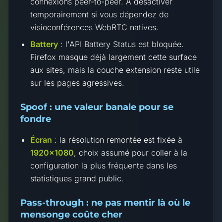
connexions peer-to-peer. À désactiver
temporairement si vous dépendez de
visioconférences WebRTC natives.
Battery
: l'API Battery Status est bloquée.
Firefox masque déjà largement cette surface
aux sites, mais la couche extension reste utile
sur les pages agressives.
Spoof : une valeur banale pour se
fondre
Écran
: la résolution remontée est fixée à
1920×1080
, choix assumé pour coller à la
configuration la plus fréquente dans les
statistiques grand public.
Pass-through : ne pas mentir là où le
mensonge coûte cher