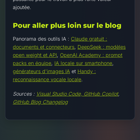
ajoutée.
Pour aller plus loin sur le blog
Panorama des outils IA :
Claude gratuit :
documents et connecteurs
,
DeepSeek : modèles
open weight et API
,
OpenAI Academy : prompt
packs en équipe
,
IA locale sur smartphone
,
générateurs d'images IA
et
Handy :
reconnaissance vocale locale
.
Sources :
Visual Studio Code, GitHub Copilot
,
GitHub Blog Changelog