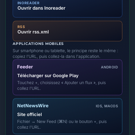
INOREADER
Ouvrir dans Inoreader
RSS
Ouvrir rss.xml
APPLICATIONS MOBILES
Sur smartphone ou tablette, le principe reste le même :
copiez l'URL, puis collez-la dans l'application.
Feeder
ANDROID
Télécharger sur Google Play
Touchez +, choisissez « Ajouter un flux », puis
collez l'URL.
NetNewsWire
IOS, MACOS
Site officiel
Fichier → New Feed (⌘N) ou le bouton +, puis
collez l'URL.