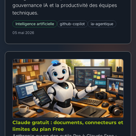
gouvernance IA et la productivité des équipes
techniques.
Intelligence artificielle
github-copilot
ia-agentique
05 mai 2026
Claude gratuit : documents, connecteurs et
limites du plan Free
Anthropic ouvre des outils Pro à Claude Free :