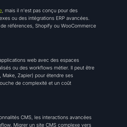
e
, mais il n'est pas conçu pour des
lexes ou des intégrations ERP avancées.
s de références, Shopify ou WooCommerce
 applications web avec des espaces
és ou des workflows métier. Il peut être
, Make, Zapier) pour étendre ses
couche de complexité et un coût
ionnalités CMS, les interactions avancées
Webflow. Migrer un site CMS complexe vers