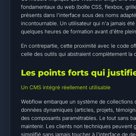
fondamentaux du web (boîte CSS, flexbox, grilles
présents dans l'interface sous des noms adapté
incontournable. Un utilisateur qui n'a jamais ét
quelques heures de formation avant d'être plei
En contrepartie, cette proximité avec le code o
celle des outils qui abstraient complètement la
Les points forts qui justi
Un CMS intégré réellement utilisable
Webflow embarque un système de collections d
données dynamiques (articles, projets, témoignag
des composants paramétrables. Le tout sans ba
maintenir. Les clients non techniques peuvent g
simplifié sans jamais toucher à l'interface de de