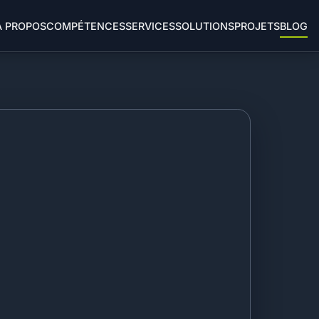
À PROPOS
COMPÉTENCES
SERVICES
SOLUTIONS
PROJETS
BLOG