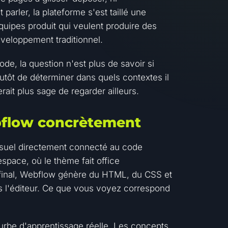
rler, la plateforme s'est taillé une
quipes produit qui veulent produire des
veloppement traditionnel.
e, la question n'est plus de savoir si
lutôt de déterminer dans quels contextes il
erait plus sage de regarder ailleurs.
flow concrètement
isuel directement connecté au code
space, où le thème fait office
u final, Webflow génère du HTML, du CSS et
s l'éditeur. Ce que vous voyez correspond
rbe d'apprentissage réelle. Les concepts