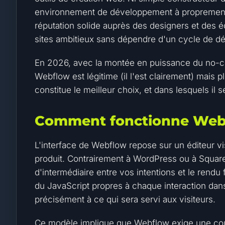
environnement de développement à proprement pa
réputation solide auprès des designers et des é
sites ambitieux sans dépendre d'un cycle de dé
En 2026, avec la montée en puissance du no-cod
Webflow est légitime (il l'est clairement) mais p
constitue le meilleur choix, et dans lesquels il s
Comment fonctionne Web
L'interface de Webflow repose sur un éditeur v
produit. Contrairement à WordPress ou à Square
d'intermédiaire entre vos intentions et le rend
du JavaScript propres à chaque interaction dan
précisément à ce qui sera servi aux visiteurs.
Ce modèle implique que Webflow exige une cou