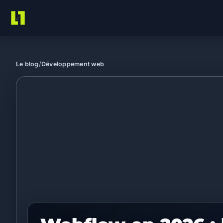
Loriginal
Le blog
/
Développement web