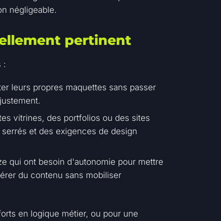
on négligeable.
éellement pertinent
 :
er leurs propres maquettes sans passer
justement.
es vitrines, des portfolios ou des sites
s serrés et des exigences de design
ze qui ont besoin d'autonomie pour mettre
 gérer du contenu sans mobiliser
forts en logique métier, ou pour une