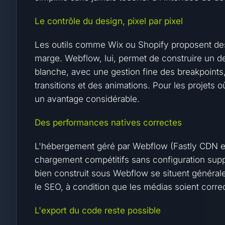
Le contrôle du design, pixel par pixel
Les outils comme Wix ou Shopify proposent des 
marge. Webflow, lui, permet de construire un d
blanche, avec une gestion fine des breakpoints, 
transitions et des animations. Pour les projets où
un avantage considérable.
Des performances natives correctes
L'hébergement géré par Webflow (Fastly CDN en
chargement compétitifs sans configuration sup
bien construit sous Webflow se situent généra
le SEO, à condition que les médias soient corr
L'export du code reste possible