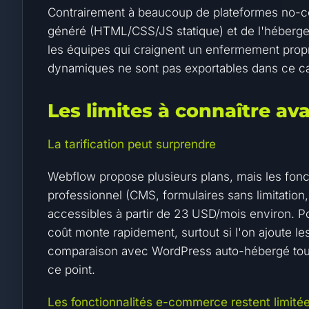
Contrairement à beaucoup de plateformes no-c
généré (HTML/CSS/JS statique) et de l'héberger 
les équipes qui craignent un enfermement propr
dynamiques ne sont pas exportables dans ce c
Les limites à connaître av
La tarification peut surprendre
Webflow propose plusieurs plans, mais les fonct
professionnel (CMS, formulaires sans limitati
accessibles à partir de 23 USD/mois environ. Po
coût monte rapidement, surtout si l'on ajoute l
comparaison avec WordPress auto-hébergé tou
ce point.
Les fonctionnalités e-commerce restent limité