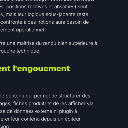
, positions relatives et absolues) sont
s, mais leur logique sous-jacente reste
é confronté à ces notions aura besoin de
nement opérationnel.
ffre une maîtrise du rendu bien supérieure à
 couche technique.
fient l'engouement
e contenu qui permet de structurer des
es, fiches produit) et de les afficher via
se de données externe ni plugin à
érer leur contenu depuis un éditeur
sign.